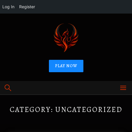
Log In
Register
Skip
to
content
PLAY NOW
CATEGORY:
UNCATEGORIZED